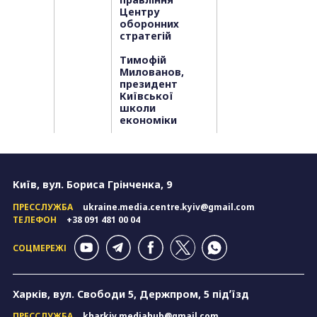
Центру
оборонних
стратегій
Тимофій
Милованов,
президент
Київської
школи
економіки
Київ, вул. Бориса Грінченка, 9
ПРЕССЛУЖБА
ukraine.media.centre.kyiv@gmail.com
ТЕЛЕФОН
+38 091 481 00 04
СОЦМЕРЕЖІ
Харків, вул. Свободи 5, Держпром, 5 підʼїзд
ПРЕССЛУЖБА
kharkiv.mediahub@gmail.com