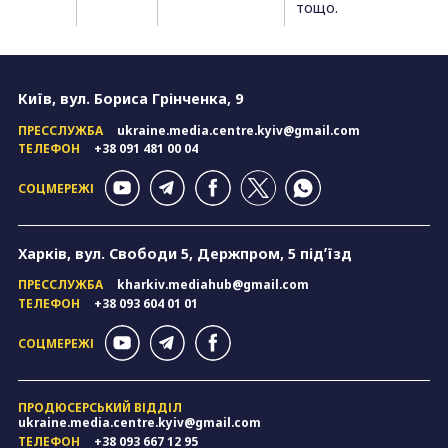
тощо.
Київ, вул. Бориса Грінченка, 9
ПРЕССЛУЖБА
ukraine.media.centre.kyiv@gmail.com
ТЕЛЕФОН
+38 091 481 00 04
СОЦМЕРЕЖІ
Харків, вул. Свободи 5, Держпром, 5 підʼїзд
ПРЕССЛУЖБА
kharkiv.mediahub@gmail.com
ТЕЛЕФОН
+38 093 604 01 01
СОЦМЕРЕЖІ
ПРОДЮСЕРСЬКИЙ ВІДДІЛ
ukraine.media.centre.kyiv@gmail.com
ТЕЛЕФОН
+38 093 667 12 95