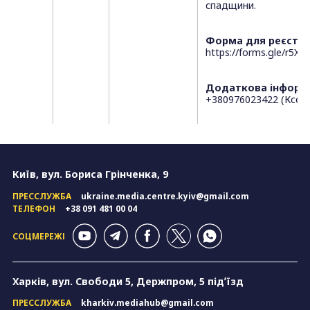
спадщини.
Форма для реєстрац
https://forms.gle/r5X
Додаткова інформа
+380976023422 (Ксені
Київ, вул. Бориса Грінченка, 9
ПРЕССЛУЖБА
ukraine.media.centre.kyiv@gmail.com
ТЕЛЕФОН
+38 091 481 00 04
СОЦМЕРЕЖІ
Харків, вул. Свободи 5, Держпром, 5 підʼїзд
ПРЕССЛУЖБА
kharkiv.mediahub@gmail.com