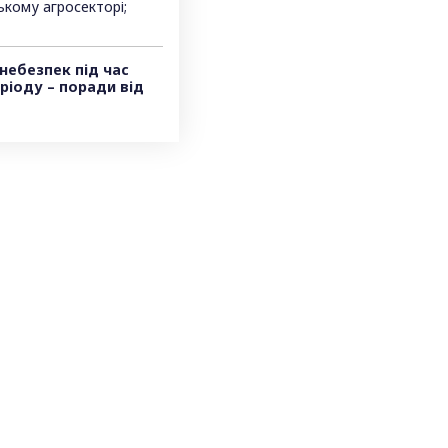
ькому агросекторі;
 небезпек під час
ріоду – поради від