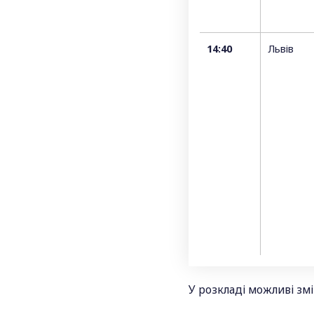
14:40
Львів
У розкладі можливі зм