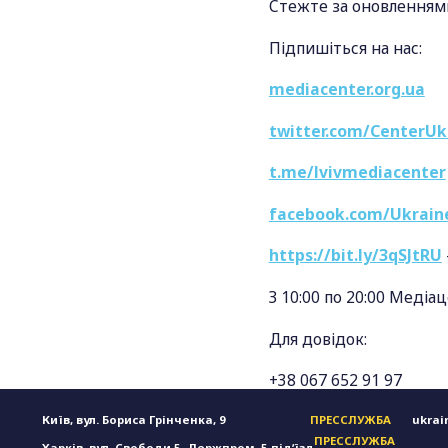
Стежте за оновленням
Підпишіться на нас:
mediacenter.org.ua
twitter.com/CenterUk
t.me/lvivmediacenter
facebook.com/Ukrain
https://bit.ly/3qSJtRU
З 10:00 по 20:00 Меді
Для довідок:
+38 067 652 91 97
Київ, вул. Бориса Грінченка, 9
ПРЕССЛУЖБА
ukrai
ПРЕССЛУЖБА
Харків, вул. Свободи 5, Держпром, 5 підʼїзд