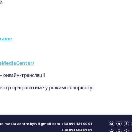
и.
raine
eMediaCenter/
– онлайн-трансляції
ацентр працюватиме у режимі коворкінгу.
ne.media.centre.kyiv@gmail.com
+38 091 481 00 04
+38 093 604 01 01