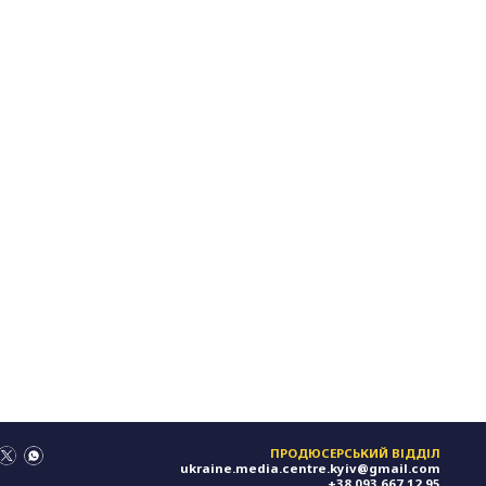
ПРОДЮСЕРСЬКИЙ ВІДДІЛ
ukraine.media.centre.kyiv@gmail.com
+38 093 667 12 95