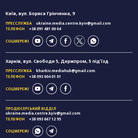
Київ, вул. Бориса Грінченка, 9
ПРЕССЛУЖБА
ukraine.media.centre.kyiv@gmail.com
ТЕЛЕФОН
+38 091 481 00 04
СОЦМЕРЕЖІ
Харків, вул. Свободи 5, Держпром, 5 підʼїзд
ПРЕССЛУЖБА
kharkiv.mediahub@gmail.com
ТЕЛЕФОН
+38 093 604 01 01
СОЦМЕРЕЖІ
ПРОДЮСЕРСЬКИЙ ВІДДІЛ
ukraine.media.centre.kyiv@gmail.com
ТЕЛЕФОН
+38 093 667 12 95
СОЦМЕРЕЖІ