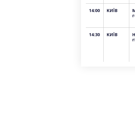
14:00
КИЇВ
М
г
14:30
КИЇВ
Н
г