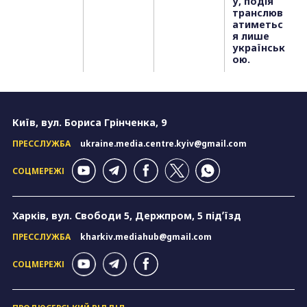
у, подія
транслюв
атиметьс
я лише
українськ
ою.
Київ, вул. Бориса Грінченка, 9
ПРЕССЛУЖБА
ukraine.media.centre.kyiv@gmail.com
СОЦМЕРЕЖІ
Харків, вул. Свободи 5, Держпром, 5 підʼїзд
ПРЕССЛУЖБА
kharkiv.mediahub@gmail.com
СОЦМЕРЕЖІ