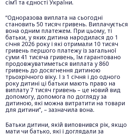
сім’ї та єдності України.
“Одноразова виплата на сьогодні
становить 50 тисяч гривень. Виплачується
вона одним платежем. При цьому, ті
батьки, у яких дитина народилася до 1
січня 2026 року і які отримали 10 тисяч
гривень першого платежу із загальної
суми 41 тисяча гривень, їм гарантовано
продовжуватиметься виплата у 860
гривень до досягнення дитиною
трьохрічного віку. І з 1 січня і до одного
року дитині ці батьки мають право на
виплату 7 тисяч гривень – це новий вид
допомогу, допомога по догляду за
дитиною, які можна витратити на товари
для дитини”, – зазначила вона.
Батьки дитини, якій виповнився рік, якщо
мати чи батько, які і доглядали за