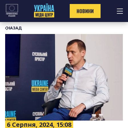
Перейти
до
НОВИНИ
контенту
НАЗАД
6 Серпня, 2024, 15:08