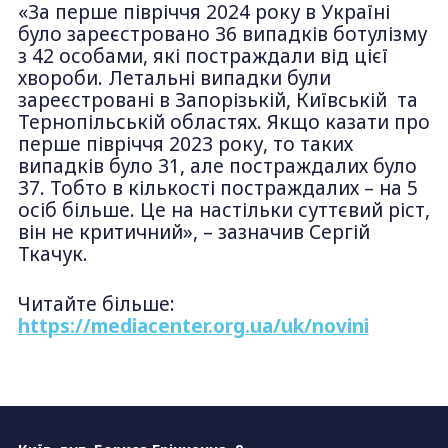
«За перше півріччя 2024 року в Україні
було зареєстровано 36 випадків ботулізму
з 42 особами, які постраждали від цієї
хвороби. Летальні випадки були
зареєстровані в Запорізькій, Київській та
Тернопільській областях. Якщо казати про
перше півріччя 2023 року, то таких
випадків було 31, але постраждалих було
37. Тобто в кількості постраждалих – на 5
осіб більше. Це на настільки суттєвий ріст,
він не критичний», – зазначив Сергій
Ткачук.
Читайте більше:
https://mediacenter.org.ua/uk/novini