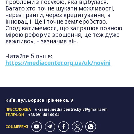
проблеми з посухою, яка відбулася.
Багато хто почне шукати можливості,
через гранти, через кредитування, в
інновації. Це і точне землеробство.
Сподіватимемося, що запрацює повною
мірою реформа зрошення, це теж дуже
важливо», – зазначив він.
Читайте більше:
https://mediacenter.org.ua/uk/novini
Київ, вул. Бориса Грінченка, 9
ПРЕССЛУЖБА
ukraine.media.centre.kyiv@gmail.com
ТЕЛЕФОН
+38 091 481 00 04
СОЦМЕРЕЖІ